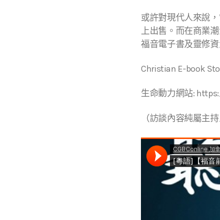
或許對現代人來說，
上出售。而在商業潮
福音電子書及靈修資源
Christian E-book St
生命動力網站: https://w
（訪談內容純屬主持