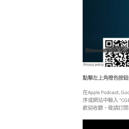
點擊左上角橙色按鈕播
在Apple Podcast, Go
序或網站中輸入 “CGBC
歡迎收聽，敬請訂閱