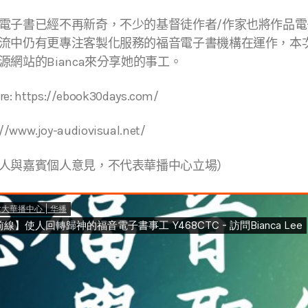
電子書已經不再新奇，不少的基督徒作者/作家也將作品
流中仍有更專注客製化服務的福音電子書機構在運作，本
網站的Bianca來分享她的事工。
ore: https://ebook30days.com/
ww.joy-audiovisual.net/
人與嘉賓個人意見，不代表華播中心立場）