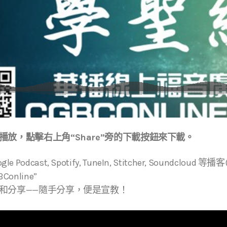
放，點擊右上角“Share”旁的下載按鈕來下載。
ogle Podcast, Spotify, TuneIn, Stitcher, Soundcloud
online”
和分享——隨手分享，便是宣教！