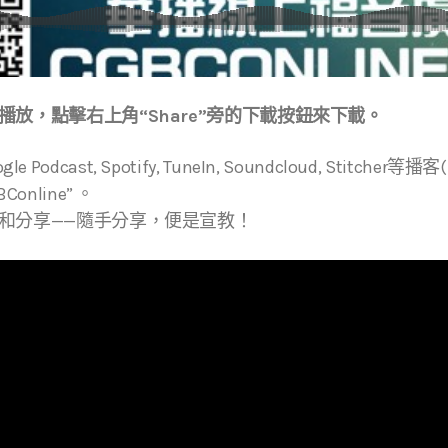
放，點擊右上角“Share”旁的下載按鈕來下載。
ogle Podcast, Spotify, TuneIn, Soundcloud, Stitche
online” 。
和分享——隨手分享，便是宣教！