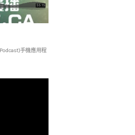
r等播客(Podcast)手機應用程