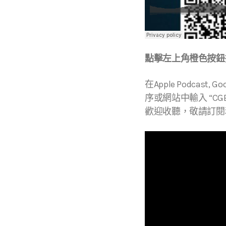
點擊左上角橙色按鈕播
在Apple Podcast, Go
序或網站中輸入 “CGBC
歡迎收聽，敬請訂閱