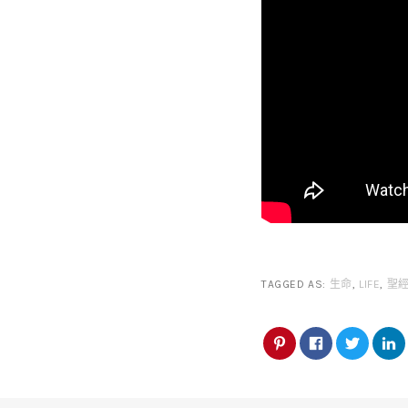
TAGGED AS:
生命
,
LIFE
,
聖