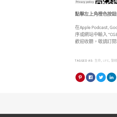
點擊左上角橙色按鈕播
在Apple Podcast, Go
序或網站中輸入 “CGBC
歡迎收聽，敬請訂閱
TAGGED AS:
生命
,
LIFE
,
聖