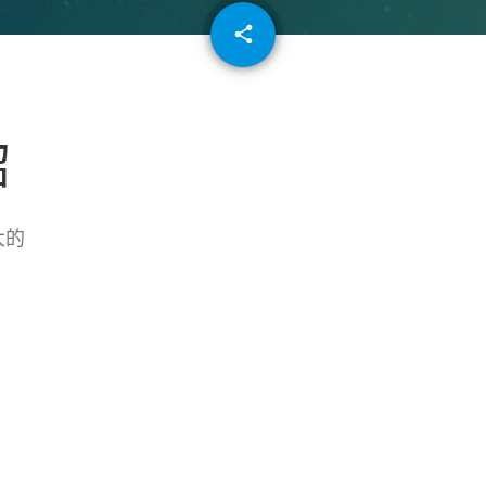
email
share
64
紹
大的