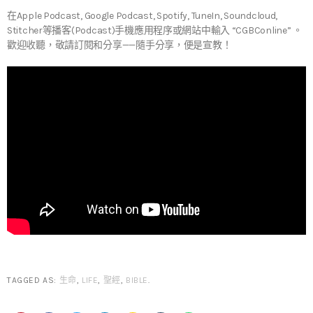
在Apple Podcast, Google Podcast, Spotify, TuneIn, Soundcloud,
Stitcher等播客(Podcast)手機應用程序或網站中輸入 “CGBConline” 。
歡迎收聽，敬請訂閱和分享——隨手分享，便是宣教！
TAGGED AS:
生命
,
LIFE
,
聖經
,
BIBLE
.