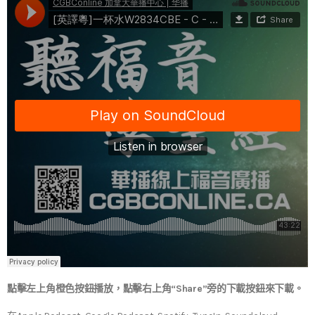
點擊左上角橙色按鈕播放，點擊右上角“Share”旁的下載按鈕來下載。