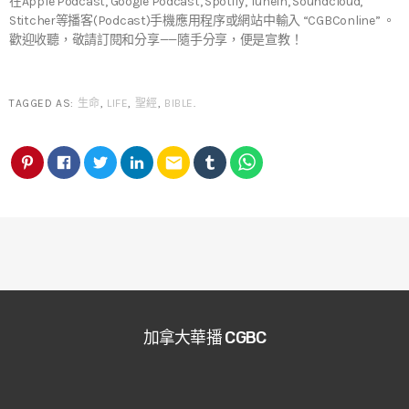
在Apple Podcast, Google Podcast, Spotify, TuneIn, Soundcloud,
Stitcher等播客(Podcast)手機應用程序或網站中輸入 “CGBConline” 。
歡迎收聽，敬請訂閱和分享——隨手分享，便是宣教！
TAGGED AS:
生命
,
LIFE
,
聖經
,
BIBLE
.
email
加拿大華播 CGBC