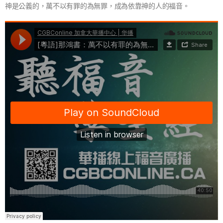
神是公義的，萬不以有罪的為無罪，成為依靠神的人的福音。