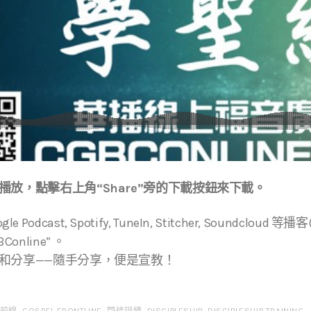
放，點擊右上角“Share”旁的下載按鈕來下載。
ogle Podcast, Spotify, TuneIn, Stitcher, Soundcloud
online” 。
和分享——隨手分享，便是宣教！