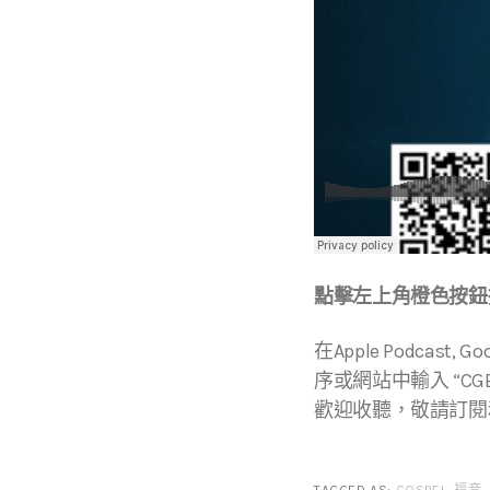
點擊左上角橙色按鈕播
在Apple Podcast, Go
序或網站中輸入 “CGBC
歡迎收聽，敬請訂閱