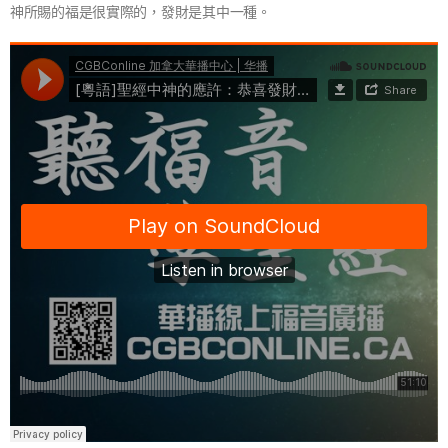
神所賜的福是很實際的，發財是其中一種。