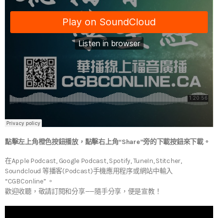
點擊左上角橙色按鈕播放，點擊右上角“Share”旁的下載按鈕來下載。
在Apple Podcast, Google Podcast, Spotify, TuneIn, Stitcher,
Soundcloud 等播客(Podcast)手機應用程序或網站中輸入
“CGBConline” 。
歡迎收聽，敬請訂閱和分享——隨手分享，便是宣教！