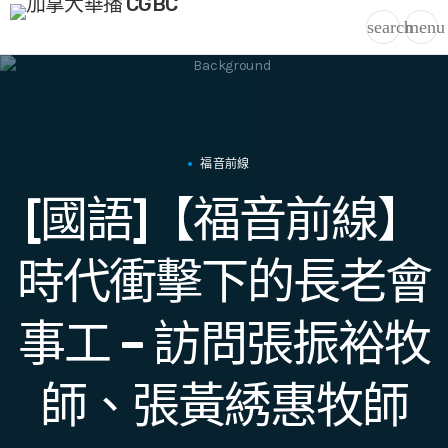
search
menu
福音前線
[國語]【福音前線】
時代衝擊下的長老會
事工 – 訪問張振裕牧
師、張黃綉惠牧師