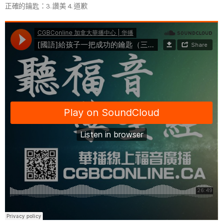
正確的鑰匙：3. 讚美 4. 道歉