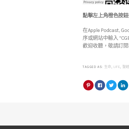
點擊左上角橙色按鈕播
在Apple Podcast, Go
序或網站中輸入 “CGBC
歡迎收聽，敬請訂閱
TAGGED AS:
生命
,
LIFE
,
聖