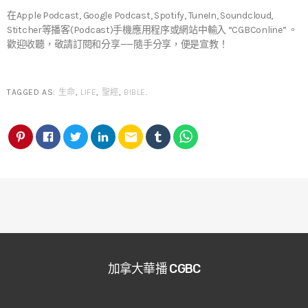
在Apple Podcast, Google Podcast, Spotify, TuneIn, Soundcloud,
Stitcher等播客(Podcast)手機應用程序或網站中輸入 “CGBConline” 。
歡迎收聽，敬請訂閱和分享——隨手分享，便是宣教！
TAGGED AS:
生命
,
LIFE
,
聖經
,
BIBLE
.
email
加拿大華播 CGBC