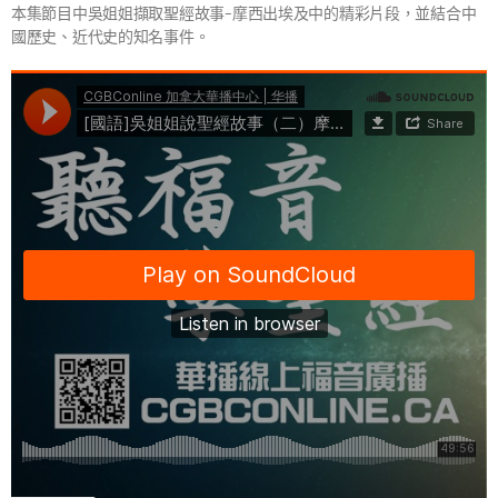
本集節目中吳姐姐擷取聖經故事–摩西出埃及中的精彩片段，並結合中
國歷史、近代史的知名事件。