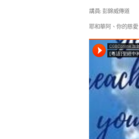
講員: 彭錦威傳道
耶和華阿、你的慈愛、