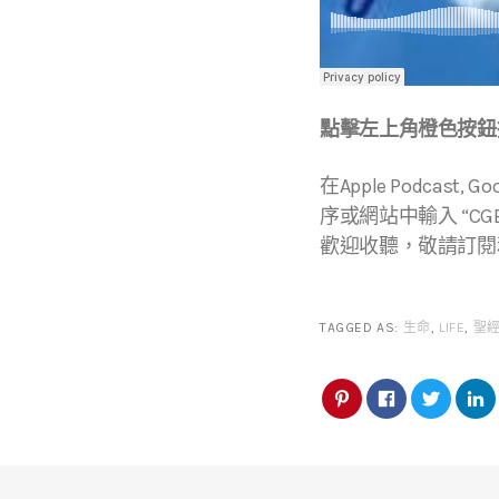
點擊左上角橙色按鈕播
在Apple Podcast, Go
序或網站中輸入 “CGBC
歡迎收聽，敬請訂閱
TAGGED AS:
生命
,
LIFE
,
聖