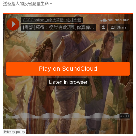
透聖經人物反省屬靈生命。