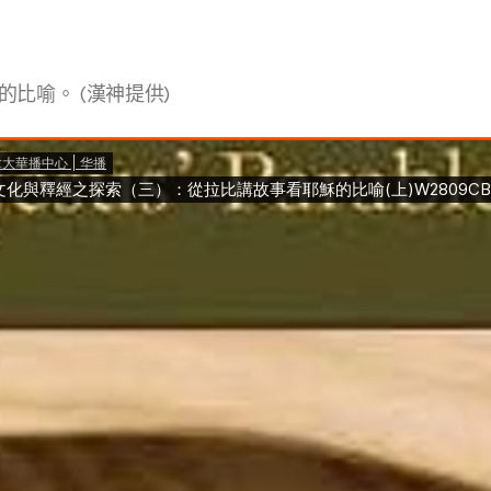
比喻。 (漢神提供)