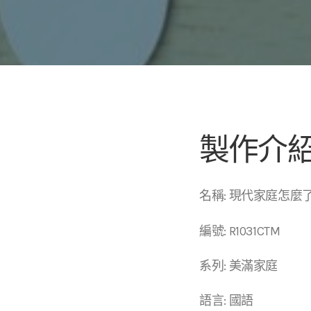
製作介
名稱: 現代家庭怎麼
編號: R1031CTM
系列: 美滿家庭
語言: 國語