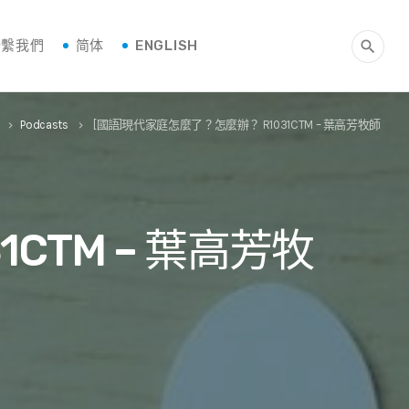
聯繫我們
简体
ENGLISH
search
Podcasts
[國語]現代家庭怎麼了？怎麼辦？ R1031CTM – 葉高芳牧師
keyboard_arrow_right
keyboard_arrow_right
CTM – 葉高芳牧