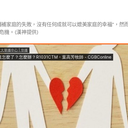
彌補家庭的失敗，沒有任何成就可以媲美家庭的幸福”，然
危機。(漢神提供)