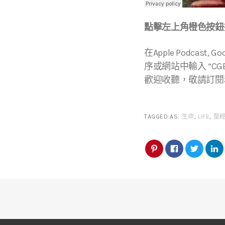
點擊左上角橙色按鈕播
在Apple Podcast, Go
序或網站中輸入 “CGBC
歡迎收聽，敬請訂閱
TAGGED AS:
生命
,
LIFE
,
聖