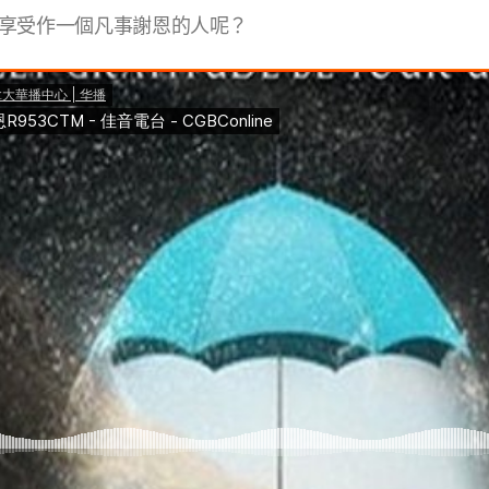
享受作一個凡事謝恩的人呢？