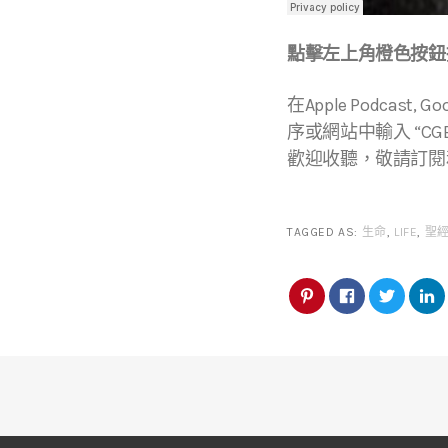
點擊左上角橙色按鈕播
在Apple Podcast, Go
序或網站中輸入 “CGBC
歡迎收聽，敬請訂閱
TAGGED AS:
生命
,
LIFE
,
聖