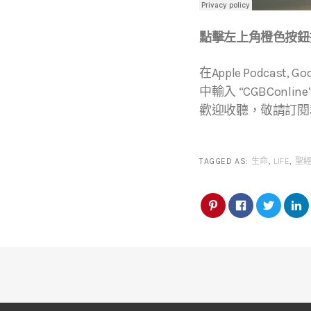
點擊左上角橙色按鈕播
在Apple Podcast, 
中輸入 “CGBConline
歡迎收聽，敬請訂閱
TAGGED AS:
生命
,
LIFE
,
聖