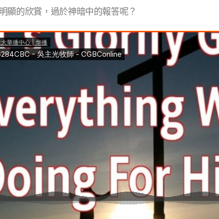
明顯的欣賞，過於神暗中的報答呢？