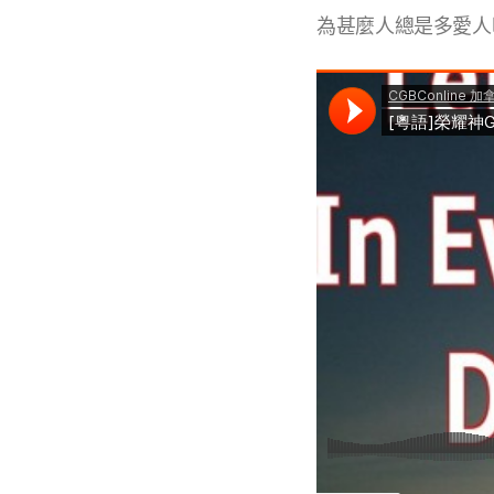
為甚麼人總是多愛人