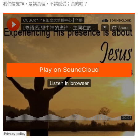
我們信靠神，是講真理，不講感受；真的嗎？