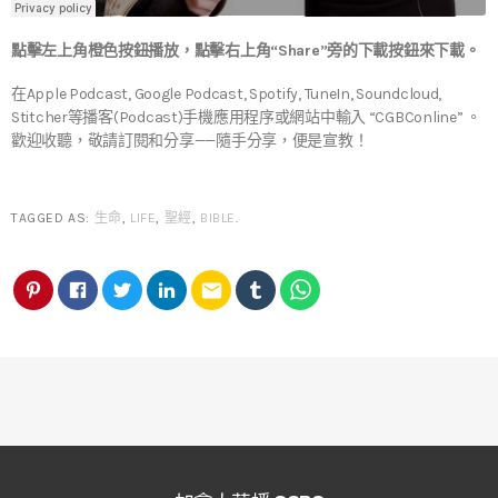
點擊左上角橙色按鈕播放，點擊右上角“Share”旁的下載按鈕來下載。
在Apple Podcast, Google Podcast, Spotify, TuneIn, Soundcloud,
Stitcher等播客(Podcast)手機應用程序或網站中輸入 “CGBConline” 。
歡迎收聽，敬請訂閱和分享——隨手分享，便是宣教！
TAGGED AS:
生命
,
LIFE
,
聖經
,
BIBLE
.
email