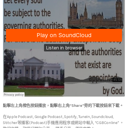
點擊左上角橙色按鈕播放，點擊右上角“Share”旁的下載按鈕來下載。
在Apple Podcast, Google Podcast, Spotify, TuneIn, Soundcloud,
Stitcher等播客(Podcast)手機應用程序或網站中輸入 “CGBConline” 。