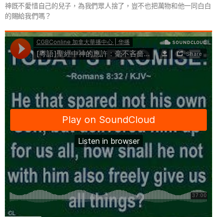
神既不愛惜自己的兒子，為我們眾人捨了，豈不也把萬物和他一同白白
的賜給我們嗎？