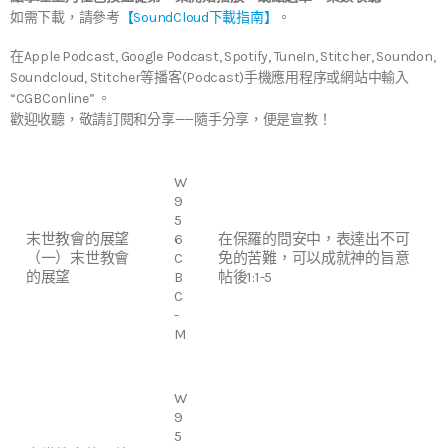
如需下載，請參考
【SoundCloud下載指南】
。
在Apple Podcast, Google Podcast, Spotify, TuneIn, Stitcher, Soundon,
Soundcloud, Stitcher等播客(Podcast)手機應用程序或網站中輸入
“CGBConline” 。
歡迎收聽，敬請訂閱和分享——隨手分享，便是宣教！
W
9
5
末世教會的展望
6
在保羅的問安中，表達出不可
（一）末世教會
C
免的苦難，可以成就神的旨意
的展望
B
帖後1:1-5
C
-
M
W
9
5