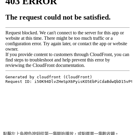
點擊左上角橙色按鈕從第一集開始播放，或點選單一集數收聽。