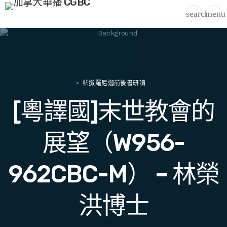
search
menu
帖撒羅尼迦前後書研讀
[粵譯國]末世教會的
展望（W956-
962CBC-M） – 林榮
洪博士