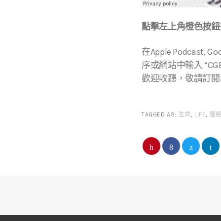
點擊左上角橙色按鈕播
在Apple Podcast, Go
序或網站中輸入 “CGBC
歡迎收聽，敬請訂閱
TAGGED AS:
生命
,
LIFE
,
聖