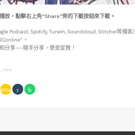
放，點擊右上角“Share”旁的下載按鈕來下載。
ogle Podcast, Spotify, TuneIn, Soundcloud, Stitche
online” 。
和分享——隨手分享，便是宣教！
經
,
BIBLE
.
email