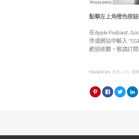
點擊左上角橙色按鈕播
在Apple Podcast, Go
序或網站中輸入 “CGBC
歡迎收聽，敬請訂閱
TAGGED AS:
生命
,
LIFE
,
聖