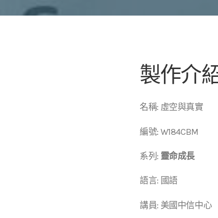
製作介
名稱: 虛空與真實
編號: W184CBM
系列:
靈命成長
語言: 國語
講員: 美國中信中心