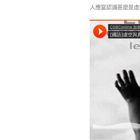
人應當認識甚麼是虛