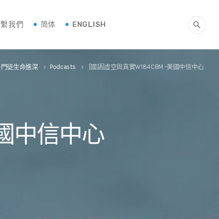
聯繫我們
简体
ENGLISH
search
--門徒生命進深
Podcasts
[國語]虛空與真實W184CBM -美國中信中心
keyboard_arrow_right
keyboard_arrow_right
美國中信中心