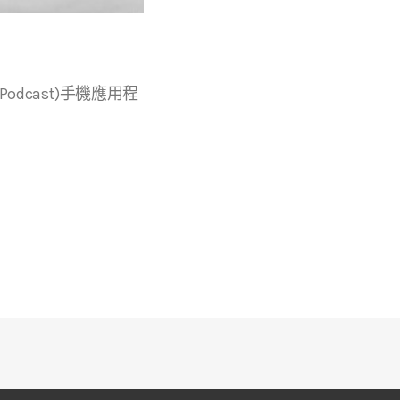
r等播客(Podcast)手機應用程