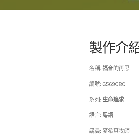
製作介
名稱: 福音的再思
編號: G569CBC
系列:
生命追求
語言: 粵語
講員: 麥希真牧師