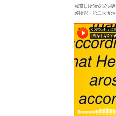
我當日所領受又傳給
經所說、第三天復活了