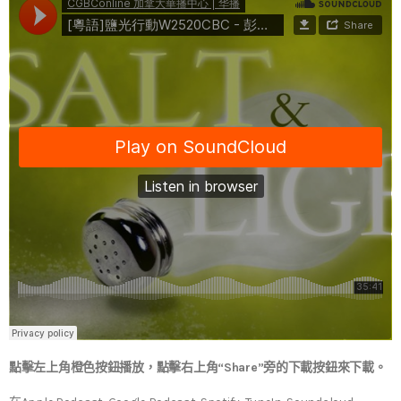
點擊左上角橙色按鈕播放，點擊右上角“Share”旁的下載按鈕來下載。