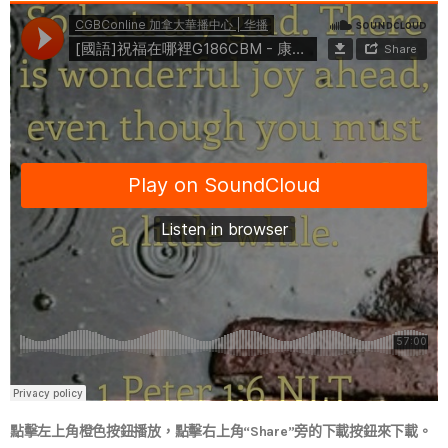
點擊左上角橙色按鈕播放，點擊右上角“Share”旁的下載按鈕來下載。