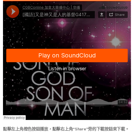
點擊左上角橙色按鈕播放，點擊右上角“Share”旁的下載按鈕來下載。