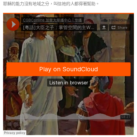
耶穌的能力沒有地域之分，叫信祂的人都得著幫助。