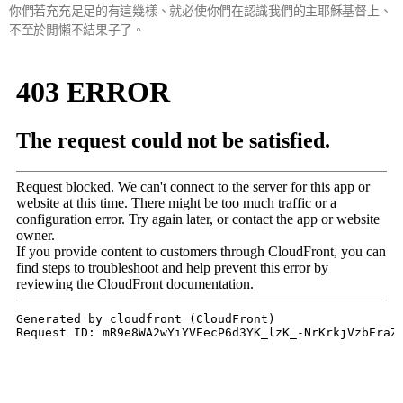
你們若充充足足的有這幾樣、就必使你們在認識我們的主耶穌基督上、
不至於閒懶不結果子了。