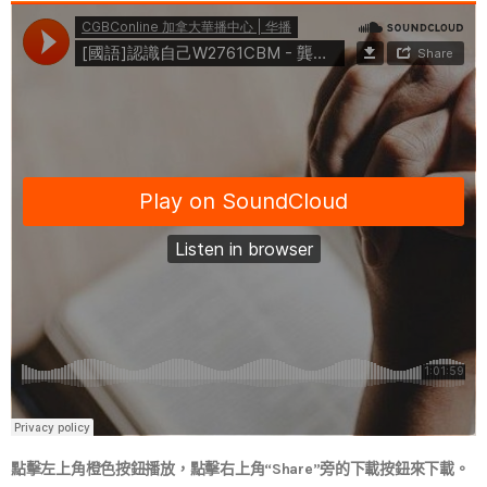
點擊左上角橙色按鈕播放，點擊右上角“Share”旁的下載按鈕來下載。