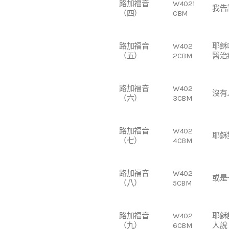
路加福音
W4021
我告
（四）
CBM
路加福音
W402
耶穌
（五）
2CBM
醫治病
路加福音
W402
沒有
（六）
3CBM
路加福音
W402
耶穌
（七）
4CBM
路加福音
W402
或是
（八）
5CBM
路加福音
W402
耶穌
（九）
6CBM
人說