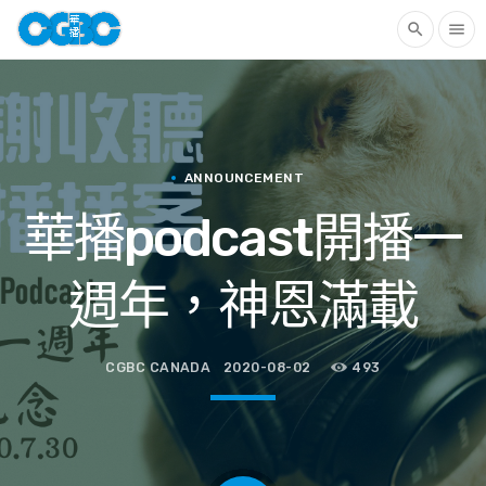
search
menu
ANNOUNCEMENT
華播podcast開播一
週年，神恩滿載
CGBC CANADA
2020-08-02
493