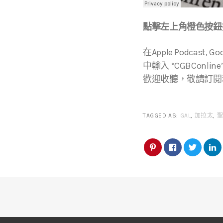
點擊左上角橙色按鈕播
在Apple Podcast, 
中輸入 “CGBConline
歡迎收聽，敬請訂閱
TAGGED AS:
GAL
,
加拉太
,