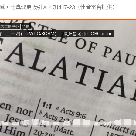
，比真理更吸引人。加4:17-23（佳音電台提供）