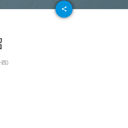
email
share
64
紹
十四）