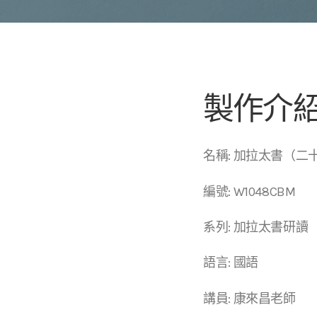
製作介
名稱: 加拉太書（二
編號: W1048CBM
系列: 加拉太書研讀
語言: 國語
講員: 康來昌老師