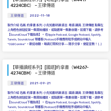
4224CBC） – 王律傳道
王律傳道
2022-11-18
製作介紹 名稱: 約拿書 系列: 小先知書研讀 語言: 粵語 講員: 王律傳道 點擊左
上角橙色按鈕從第一集開始播放，或點選單一集數收聽。如需下載，請參考
【SoundCloud下載指南】。 在Apple Podcast, Google Podcast, Spotify,
TuneIn, Soundcloud 等播客(Podcast)手機應用程序或網站中輸入
“CGBConline” 。歡迎收聽，敬請訂閱和分享——隨手分享，便是宣教！ […]
【華播讀經系列】[國語]約拿書（W4267-
4274CBM） – 王律傳道
王律傳道
2021-09-21
製作介紹 名稱: 約拿書 系列: 小先知書研讀 語言: 國語 講員: 王律傳道 點擊左
上角橙色按鈕從第一集開始播放，或點選單一集數收聽。如需下載，請參考
【SoundCloud下載指南】。 在Apple Podcast, Google Podcast, Spotify,
TuneIn, Soundcloud 等播客(Podcast)手機應用程序或網站中輸入