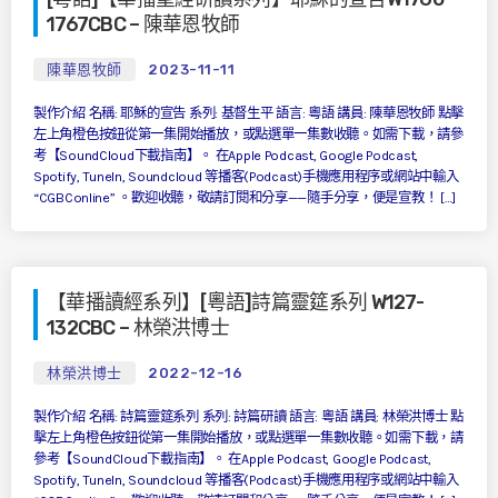
1767CBC – 陳華恩牧師
陳華恩牧師
2023-11-11
製作介紹 名稱: 耶穌的宣告 系列: 基督生平 語言: 粵語 講員: 陳華恩牧師 點擊
左上角橙色按鈕從第一集開始播放，或點選單一集數收聽。如需下載，請參
考【SoundCloud下載指南】。 在Apple Podcast, Google Podcast,
Spotify, TuneIn, Soundcloud 等播客(Podcast)手機應用程序或網站中輸入
“CGBConline” 。歡迎收聽，敬請訂閱和分享——隨手分享，便是宣教！ […]
【華播讀經系列】[粵語]詩篇靈筵系列 W127-
132CBC – 林榮洪博士
林榮洪博士
2022-12-16
製作介紹 名稱: 詩篇靈筵系列 系列: 詩篇研讀 語言: 粵語 講員: 林榮洪博士 點
擊左上角橙色按鈕從第一集開始播放，或點選單一集數收聽。如需下載，請
參考【SoundCloud下載指南】。 在Apple Podcast, Google Podcast,
Spotify, TuneIn, Soundcloud 等播客(Podcast)手機應用程序或網站中輸入