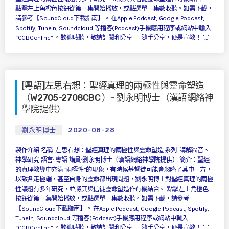
點擊左上角橙色按鈕從第一集開始播放，或點選單一集數收聽。如需下載，
請參考【SoundCloud下載指南】。 在Apple Podcast, Google Podcast,
Spotify, TuneIn, Soundcloud 等播客(Podcast)手機應用程序或網站中輸入
“CGBConline” 。歡迎收聽，敬請訂閱和分享——隨手分享，便是宣教！ […]
[粵語]左思右想：聖經真理的兩極性與靈命塑造
（W2705-2708CBC ）- 劉永明博士（漢語網絡神
學院提供）
劉永明博士
2020-08-28
製作介紹 名稱: 左思右想：聖經真理的兩極性與靈命塑造 系列: 講解福音、
神學研究 語言: 粵語 講員:劉永明博士（漢語網絡神學院提供） 簡介：聖經
的真理教導中充滿“兩極性”的現象，有時候基督徒可能會忽略了其中一方，
以致各走極端，甚至自身的靈命都出現問題，劉永明博士對聖經真理的兩極
性議題有多年研究，並將其與信徒靈命塑造作有機結合。 點擊左上角橙色
按鈕從第一集開始播放，或點選單一集數收聽。如需下載，請參考
【SoundCloud下載指南】。 在Apple Podcast, Google Podcast, Spotify,
TuneIn, Soundcloud 等播客(Podcast)手機應用程序或網站中輸入
“CGBConline” 。歡迎收聽，敬請訂閱和分享——隨手分享，便是宣教！ […]