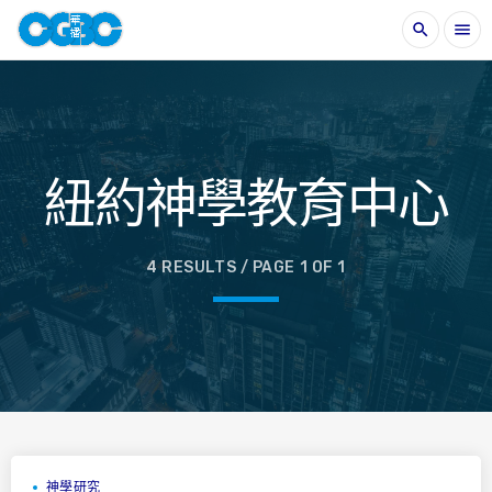
search
menu
紐約神學教育中心
4 RESULTS / PAGE 1 OF 1
神學研究