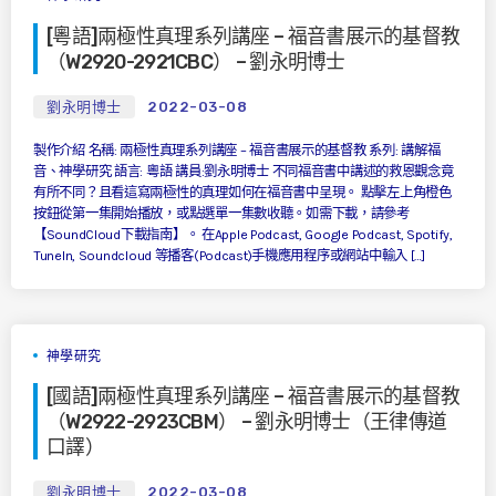
[粵語]兩極性真理系列講座 – 福音書展示的基督教
（W2920-2921CBC） – 劉永明博士
劉永明博士
2022-03-08
製作介紹 名稱: 兩極性真理系列講座 – 福音書展示的基督教 系列: 講解福
音、神學研究 語言: 粵語 講員:劉永明博士 不同福音書中講述的救恩觀念竟
有所不同？且看這寫兩極性的真理如何在福音書中呈現。 點擊左上角橙色
按鈕從第一集開始播放，或點選單一集數收聽。如需下載，請參考
【SoundCloud下載指南】。 在Apple Podcast, Google Podcast, Spotify,
TuneIn, Soundcloud 等播客(Podcast)手機應用程序或網站中輸入 […]
神學研究
[國語]兩極性真理系列講座 – 福音書展示的基督教
（W2922-2923CBM） – 劉永明博士（王律傳道
口譯）
劉永明博士
2022-03-08