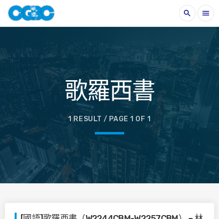
search
menu
歌羅西書
1 RESULT / PAGE 1 OF 1
[國語]歌羅西書（W2244CBM-W2257CBM） – 林