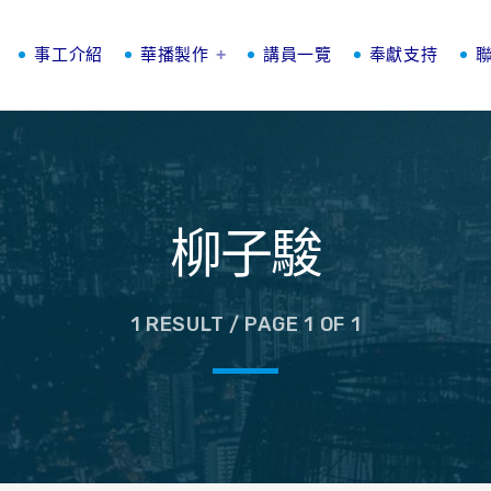
事工介紹
華播製作
講員一覽
奉獻支持
柳子駿
1 RESULT / PAGE 1 OF 1