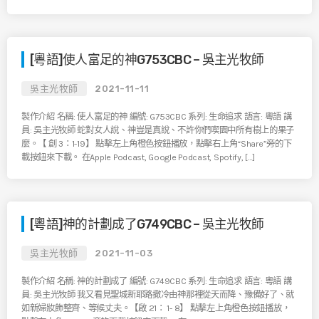
[粵語]使人富足的神G753CBC – 吳主光牧師
吳主光牧師
2021-11-11
製作介紹 名稱: 使人富足的神 編號: G753CBC 系列: 生命追求 語言: 粵語 講
員: 吳主光牧師 蛇對女人說、神豈是真說、不許你們喫園中所有樹上的果子
麼。【 創 3：1-19】 點擊左上角橙色按鈕播放，點擊右上角“Share”旁的下
載按鈕來下載。 在Apple Podcast, Google Podcast, Spotify, […]
[粵語]神的計劃成了G749CBC – 吳主光牧師
吳主光牧師
2021-11-03
製作介紹 名稱: 神的計劃成了 編號: G749CBC 系列: 生命追求 語言: 粵語 講
員: 吳主光牧師 我又看見聖城新耶路撒冷由神那裡從天而降、豫備好了、就
如新婦妝飾整齊、等候丈夫。【啟 21： 1- 8】 點擊左上角橙色按鈕播放，