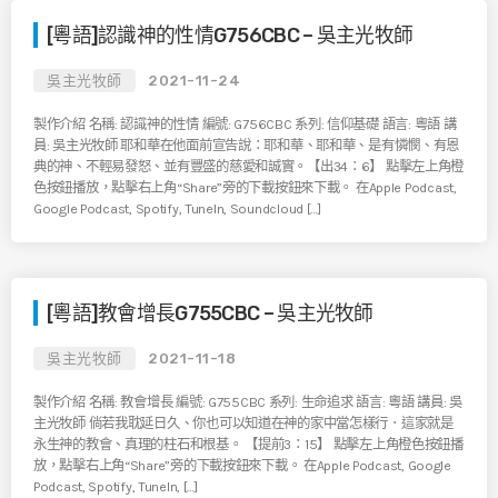
[粵語]認識神的性情G756CBC – 吳主光牧師
吳主光牧師
2021-11-24
製作介紹 名稱: 認識神的性情 編號: G756CBC 系列: 信仰基礎 語言: 粵語 講
員: 吳主光牧師 耶和華在他面前宣告說：耶和華、耶和華、是有憐憫、有恩
典的神、不輕易發怒、並有豐盛的慈愛和誠實。【出34：6】 點擊左上角橙
色按鈕播放，點擊右上角“Share”旁的下載按鈕來下載。 在Apple Podcast,
Google Podcast, Spotify, TuneIn, Soundcloud […]
[粵語]教會增長G755CBC – 吳主光牧師
吳主光牧師
2021-11-18
製作介紹 名稱: 教會增長 編號: G755CBC 系列: 生命追求 語言: 粵語 講員: 吳
主光牧師 倘若我耽延日久、你也可以知道在神的家中當怎樣行．這家就是
永生神的教會、真理的柱石和根基。 【提前3：15】 點擊左上角橙色按鈕播
放，點擊右上角“Share”旁的下載按鈕來下載。 在Apple Podcast, Google
Podcast, Spotify, TuneIn, […]