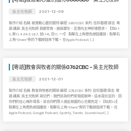
吳主光牧師
2021-12-08
製作介紹 名稱: 被激動心靈的服侍 編號: G800CBC 系列: 信仰基礎 語言: 粵
語 講員: 吳主光牧師 我便禁食、披麻蒙灰、定意向主神祈禱懇求。【但9:1-
3, 斯1:1, 4:24-5:1,6:7, 該1:1-6, 亞1:1, 一7】 點擊左上角橙色按鈕播放，點擊右
上角“Share”旁的下載按鈕來下載。 在Apple Podcast, […]
[粵語]教會與牧者的關係G762CBC – 吳主光牧師
吳主光牧師
2021-12-01
製作介紹 名稱: 教會與牧者的關係 編號: G762CBC 系列: 信仰基礎 語言: 粵
語 講員: 吳主光牧師 弟兄們、我們該為你們常常感謝神、這本是合宜的．因
你們的信心格外增長、並且你們眾人彼此相愛的心也都充足。【帖前1-3】
點擊左上角橙色按鈕播放，點擊右上角“Share”旁的下載按鈕來下載。 在
Apple Podcast, Google Podcast, Spotify, TuneIn, Soundcloud […]