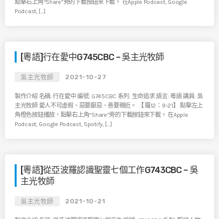
點擊右上角“Share”旁的下載按鈕來下載。 在Apple Podcast, Google
Podcast, […]
[粵語]行在愛中G745CBC – 吳主光牧師
吳主光牧師
2021-10-27
製作介紹 名稱: 行在愛中 編號: G745CBC 系列: 生命追求 語言: 粵語 講員: 吳
主光牧師 愛人不可虛假、惡要厭惡、善要親近。 【 羅12：9-21】 點擊左上
角橙色按鈕播放，點擊右上角“Share”旁的下載按鈕來下載。 在Apple
Podcast, Google Podcast, Spotify, […]
[粵語]從亞波羅認識聖靈七個工作G743CBC – 吳
主光牧師
吳主光牧師
2021-10-21