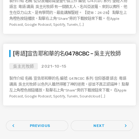
製作介紹 名稱: 從亞波羅認識聖靈七個工作 編號: G743CBC 系列: 聖經人物
語言: 粵語 講員: 吳主光牧師 有一個猶太人、名叫亞波羅、來到以弗所．他
生在亞力山太、是有學問的、最能講解聖經。 【徒18：24-28】 點擊左上
角橙色按鈕播放，點擊右上角“Share”旁的下載按鈕來下載。 在Apple
Podcast, Google Podcast, Spotify, TuneIn, […]
[粵語]宣告耶和華的名G478CBC – 吳主光牧師
吳主光牧師
2021-10-15
製作介紹 名稱: 宣告耶和華的名 編號: G478CBC 系列: 信仰基礎 語言: 粵語
講員: 吳主光牧師 以色列人雖然得著了神的拯救，卻並不真正認識神！ 點擊
左上角橙色按鈕播放，點擊右上角“Share”旁的下載按鈕來下載。 在Apple
Podcast, Google Podcast, Spotify, TuneIn, Soundcloud […]
navigate_before
navigate_next
PREVIOUS
NEXT