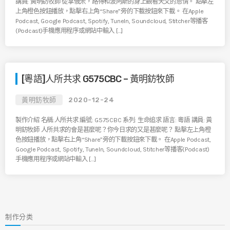
講員: 黃明鈁牧師 從拿俄米，路得和波阿斯的身上觀看天父的恩情。 點擊左
上角橙色按鈕播放，點擊右上角“Share”旁的下載按鈕來下載。 在Apple
Podcast, Google Podcast, Spotify, TuneIn, Soundcloud, Stitcher等播客
(Podcast)手機應用程序或網站中輸入 […]
[粵語]人所共求 G575CBC – 黃明鈁牧師
黃明鈁牧師
2020-12-24
製作介紹 名稱:人所共求 編號: G575CBC 系列: 生命追求 語言: 粵語 講員: 黃
明鈁牧師 人所共求的會是甚麼呢？你今日求的又是甚麼呢？ 點擊左上角橙
色按鈕播放，點擊右上角“Share”旁的下載按鈕來下載。 在Apple Podcast,
Google Podcast, Spotify, TuneIn, Soundcloud, Stitcher等播客(Podcast)
手機應用程序或網站中輸入 […]
制作分类