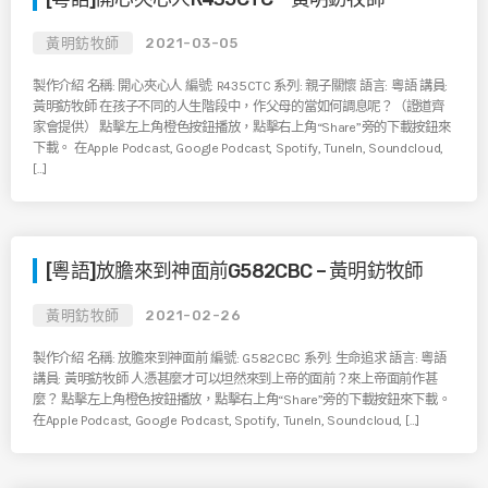
黃明鈁牧師
2021-03-05
製作介紹 名稱: 開心夾心人 編號: R435CTC 系列: 親子關懷 語言: 粵語 講員:
黃明鈁牧師 在孩子不同的人生階段中，作父母的當如何調息呢？（證道齊
家會提供） 點擊左上角橙色按鈕播放，點擊右上角“Share”旁的下載按鈕來
下載。 在Apple Podcast, Google Podcast, Spotify, TuneIn, Soundcloud,
[…]
[粵語]放膽來到神面前G582CBC – 黃明鈁牧師
黃明鈁牧師
2021-02-26
製作介紹 名稱: 放膽來到神面前 編號: G582CBC 系列: 生命追求 語言: 粵語
講員: 黃明鈁牧師 人憑甚麼才可以坦然來到上帝的面前？來上帝面前作甚
麼？ 點擊左上角橙色按鈕播放，點擊右上角“Share”旁的下載按鈕來下載。
在Apple Podcast, Google Podcast, Spotify, TuneIn, Soundcloud, […]