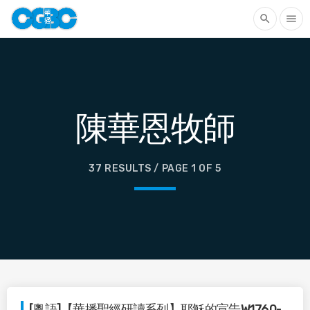
search
menu
陳華恩牧師
37 RESULTS / PAGE 1 OF 5
[粵語]【華播聖經研讀系列】耶穌的宣告W1760-