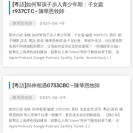
[粵語]如何幫孩子步入青少年期：子女篇
r937CTC – 陳華恩牧師
陳華恩牧師
2021-06-16
製作介紹 名稱: 如何幫孩子步入青少年期：子女篇 編號: R937CTC 系列: 親
子關懷 語言: 粵語 講員: 陳華恩牧師 孩子在社會、學校中生活，往往要面對
各類不同價值觀與壓力，父母如何提供合宜的支援呢？（現場錄音/討論）
點擊左上角橙色按鈕播放，點擊右上角“Share”旁的下載按鈕來下載。 在
Apple Podcast, Google Podcast, Spotify, TuneIn, Soundcloud, […]
[粵語]與神相遇G733CBC – 陳華恩牧師
陳華恩牧師
2021-06-09
製作介紹 名稱: 與神相遇 編號: G733CBC 系列: 生命追求 語言: 粵語 講員: 陳
華恩牧師 有人用褥子抬著一個癱子、要抬進去放在耶穌面前。 【路5:18】
點擊左上角橙色按鈕播放，點擊右上角“Share”旁的下載按鈕來下載。 在
Apple Podcast, Google Podcast, Spotify, TuneIn, […]