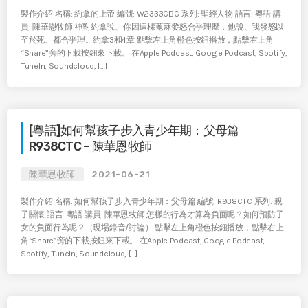
製作介紹 名稱: 約拿的上帝 編號: W2333CBC 系列: 聖經人物 語言: 粵語 講
員: 陳華恩牧師 神對約拿說、你因這棵蓖麻發怒合乎理麼．他說、我發怒以
至於死、都合乎理。約拿3和4章 點擊左上角橙色按鈕播放，點擊右上角
“Share”旁的下載按鈕來下載。 在Apple Podcast, Google Podcast, Spotify,
TuneIn, Soundcloud, […]
[粵語]如何幫孩子步入青少年期：父母篇
R938CTC – 陳華恩牧師
陳華恩牧師
2021-06-21
製作介紹 名稱: 如何幫孩子步入青少年期：父母篇 編號: R938CTC 系列: 親
子關懷 語言: 粵語 講員: 陳華恩牧師 怎樣的行為才算為負面呢？如何預防子
女的負面行為呢？（現場錄音/討論） 點擊左上角橙色按鈕播放，點擊右上
角“Share”旁的下載按鈕來下載。 在Apple Podcast, Google Podcast,
Spotify, TuneIn, Soundcloud, […]