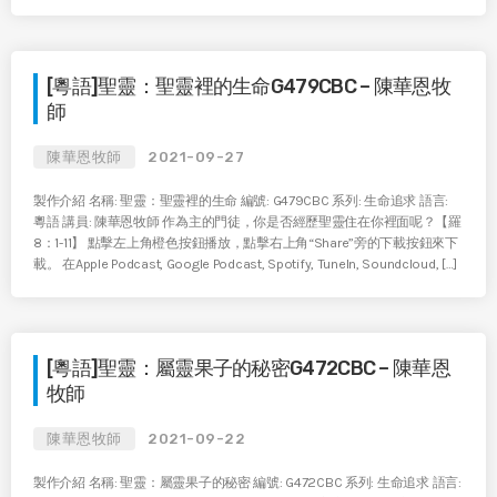
[粵語]聖靈：聖靈裡的生命G479CBC – 陳華恩牧
師
陳華恩牧師
2021-09-27
製作介紹 名稱: 聖靈：聖靈裡的生命 編號: G479CBC 系列: 生命追求 語言:
粵語 講員: 陳華恩牧師 作為主的門徒，你是否經歷聖靈住在你裡面呢？【羅
8：1-11】 點擊左上角橙色按鈕播放，點擊右上角“Share”旁的下載按鈕來下
載。 在Apple Podcast, Google Podcast, Spotify, TuneIn, Soundcloud, […]
[粵語]聖靈：屬靈果子的秘密G472CBC – 陳華恩
牧師
陳華恩牧師
2021-09-22
製作介紹 名稱: 聖靈：屬靈果子的秘密 編號: G472CBC 系列: 生命追求 語言: