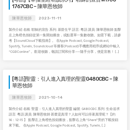
1767CBC – 陳華恩牧師
陳華恩牧師
2023-11-11
製作介紹 名稱: 耶穌的宣告 系列: 基督生平 語言: 粵語 講員: 陳華恩牧師 點擊
左上角橙色按鈕從第一集開始播放，或點選單一集數收聽。如需下載，請參
考【SoundCloud下載指南】。 在Apple Podcast, Google Podcast,
Spotify, TuneIn, Soundcloud 等播客(Podcast)手機應用程序或網站中輸入
“CGBConline” 。歡迎收聽，敬請訂閱和分享——隨手分享，便是宣教！ […]
[粵語]聖靈：引人進入真理的聖靈G480CBC – 陳
華恩牧師
陳華恩牧師
2021-10-14
製作介紹 名稱: 聖靈：引人進入真理的聖靈 編號: G480CBC 系列: 生命追求
語言: 粵語 講員: 陳華恩牧師 甚麼是真理？人如何可以得著真理呢？【約
16：12-15 】 點擊左上角橙色按鈕播放，點擊右上角“Share”旁的下載按鈕
來下載。 在Apple Podcast, Google Podcast, Spotify, TuneIn, […]