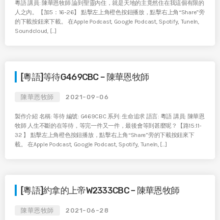
粵語 講員: 陳華恩牧師 論到聖靈內住，就是天地的主竟然住在我這個有限的
人之內。【加5：16-26】 點擊左上角橙色按鈕播放，點擊右上角“Share”旁
的下載按鈕來下載。 在Apple Podcast, Google Podcast, Spotify, TuneIn,
Soundcloud, […]
[粵語]等待G469CBC – 陳華恩牧師
陳華恩牧師
2021-09-06
製作介紹 名稱: 等待 編號: G469CBC 系列: 生命追求 語言: 粵語 講員: 陳華恩
牧師 人生不斷的在等待，等完一件又一件，最後會等到甚麼呢？【路15:11-
32 】 點擊左上角橙色按鈕播放，點擊右上角“Share”旁的下載按鈕來下
載。 在Apple Podcast, Google Podcast, Spotify, TuneIn, […]
[粵語]約拿的上帝W2333CBC – 陳華恩牧師
陳華恩牧師
2021-06-28