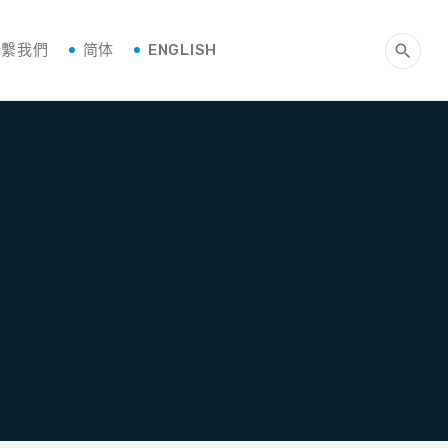
聯繫我們
简体
ENGLISH
search