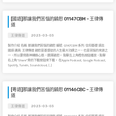
[國語]那讓我們苦惱的饒恕 G1147CBM – 王律傳
道
王律傳道
2023-03-03
製作介紹 名稱: 那讓我們苦惱的饒恕 編號: G1147CBM 系列: 信仰基礎 語言:
國語 講員: 王律傳道 饒恕是基督徒的人生最大功課之一，也是苦惱的來源之
一，所以要倚靠神轉換心態，選擇饒恕。 點擊左上角橙色按鈕播放，點擊
右上角“Share”旁的下載按鈕來下載。 在Apple Podcast, Google Podcast,
Spotify, TuneIn, Soundcloud, […]
[粵語]那讓我們苦惱的饒恕 G1146CBC – 王律傳
道
王律傳道
2023-03-03