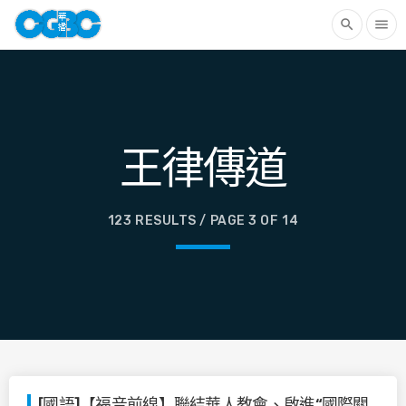
search
menu
王律傳道
123 RESULTS / PAGE 3 OF 14
[國語]【福音前線】聯結華人教會、啟進“國際關