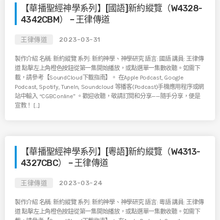
【華播聖經神學系列】[國語]新約縱覽（W4328-
4342CBM） – 王律傳道
王律傳道
2023-03-31
製作介紹 名稱: 新約縱覽 系列: 新約神學、神學研究 語言: 國語 講員: 王律傳
道 點擊左上角橙色按鈕從第一集開始播放，或點選單一集數收聽。如需下
載，請參考【SoundCloud下載指南】。 在Apple Podcast, Google
Podcast, Spotify, TuneIn, Soundcloud 等播客(Podcast)手機應用程序或網
站中輸入 “CGBConline” 。歡迎收聽，敬請訂閱和分享——隨手分享，便是
宣教！ […]
【華播聖經神學系列】[粵語]新約縱覽（W4313-
4327CBC） – 王律傳道
王律傳道
2023-03-24
製作介紹 名稱: 新約縱覽 系列: 新約神學、神學研究 語言: 粵語 講員: 王律傳
道 點擊左上角橙色按鈕從第一集開始播放，或點選單一集數收聽。如需下