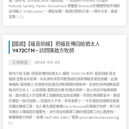
載，請參考【SoundCloud下載指南】。 在Apple Podcast, Google
Podcast, Spotify, TuneIn, Soundcloud 等播客(Podcast)手機應用程序或網
站中輸入 “CGBConline” 。歡迎收聽，敬請訂閱和分享——隨手分享，便是
宣教！ […]
[國語]【福音前線】把福音傳回給猶太人
Y472CTM – 訪問陳啟方牧師
王律傳道
2023-03-23
製作介紹 名稱: 把福音傳回給猶太人 編號: Y472CTM 系列: 福音前線 語言:
國語 宣教本非易事，向本身有深厚宗教情結的族群傳福音更是困難，此類
被稱為“福音硬土”的族群包括篤信伊斯蘭教的穆斯林、民族性與神道教高度
融合的日本人、以及堪稱“基督徒近親”的猶太族群。 從19世紀中後期來開
始，面向猶太人的宣教事工陸續興起並漸成規模，然而在華語教會中，猶宣
仍算是一個冷話題——知道的人不多，參與者更少。 今天福音前線節目邀請
到最近轉換工場、加入著名猶宣機構Life in Messiah的陳啟方牧師，來介紹
向猶太人傳福音的重要性，並分享從校園事工轉向猶宣事工的心路歷程。
聯繫陳啟方牧師： 致電 1-647-462-2467 / 電郵 qchen@lifeinmessiah.org
[…]