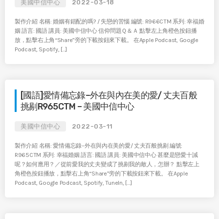
美國中信中心
2022-03-18
製作介紹 名稱: 婚姻有錯配的嗎? / 失戀的苦惱 編號: R966CTM 系列: 幸福婚
姻 語言: 國語 講員: 美國中信中心 信仰問題Ｑ＆Ａ 點擊左上角橙色按鈕播
放，點擊右上角“Share”旁的下載按鈕來下載。 在Apple Podcast, Google
Podcast, Spotify, […]
[國語]愛情備忘錄–外在與內在美的愛/ 丈夫百般
挑剔R965CTM – 美國中信中心
美國中信中心
2022-03-11
製作介紹 名稱: 愛情備忘錄–外在與內在美的愛/ 丈夫百般挑剔 編號:
R965CTM 系列: 幸福婚姻 語言: 國語 講員: 美國中信中心 甚麼是戀愛十誡
呢？如何應用？／從前愛我的丈夫變成了挑剔我的敵人，怎辦？ 點擊左上
角橙色按鈕播放，點擊右上角“Share”旁的下載按鈕來下載。 在Apple
Podcast, Google Podcast, Spotify, TuneIn, […]