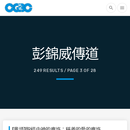
search
menu
彭錦威傳道
249 RESULTS / PAGE 3 OF 28
[粵語]聖經中神的應許：稱義的愛的應許