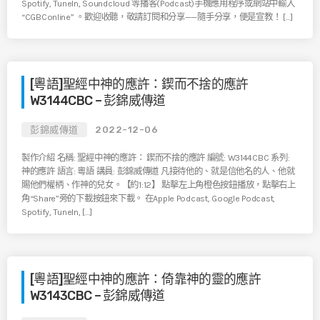
Spotify, TuneIn, Soundcloud 等播客(Podcast)手機應用程序或網站中輸入
“CGBConline” 。歡迎收聽，敬請訂閱和分享——隨手分享，便是宣教！ […]
[粵語]聖經中神的應許：鍥而不捨的應許
W3144CBC – 彭錦威傳道
彭錦威傳道
2022-12-06
製作介紹 名稱: 聖經中神的應許： 鍥而不捨的應許 編號: W3144CBC 系列:
神的應許 語言: 粵語 講員: 彭錦威傳道 凡接待他的、就是信他名的人、他就
賜他們權柄、作神的兒女。【約1:12】 點擊左上角橙色按鈕播放，點擊右上
角“Share”旁的下載按鈕來下載。 在Apple Podcast, Google Podcast,
Spotify, TuneIn, […]
[粵語]聖經中神的應許：倚靠神的靈的應許
W3143CBC – 彭錦威傳道