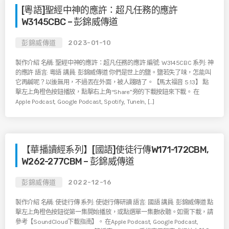
[粵語]聖經中神的應許：超凡任務的應許
W3145CBC – 彭錦威傳道
彭錦威傳道
2023-01-10
製作介紹 名稱: 聖經中神的應許：超凡任務的應許 編號: W3145CBC 系列: 神
的應許 語言: 粵語 講員: 彭錦威傳道 你們是世上的鹽。鹽若失了味，怎能叫
它再鹹呢？以後無用，不過丟在外面，被人踐踏了。【馬太福音 5:13】 點
擊左上角橙色按鈕播放，點擊右上角“Share”旁的下載按鈕來下載。 在
Apple Podcast, Google Podcast, Spotify, TuneIn, […]
【華播讀經系列】[國語]使徒行傳W171-172CBM,
W262-277CBM – 彭錦威傳道
彭錦威傳道
2022-12-16
製作介紹 名稱: 使徒行傳 系列: 使徒行傳研讀 語言: 國語 講員: 彭錦威傳道 點
擊左上角橙色按鈕從第一集開始播放，或點選單一集數收聽。如需下載，請
參考【SoundCloud下載指南】。 在Apple Podcast, Google Podcast,