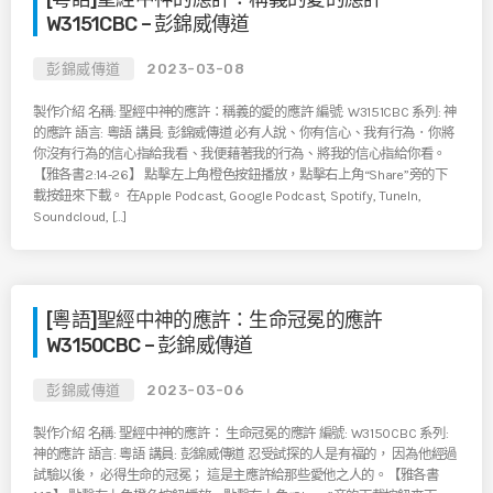
W3151CBC – 彭錦威傳道
彭錦威傳道
2023-03-08
製作介紹 名稱: 聖經中神的應許：稱義的愛的應許 編號: W3151CBC 系列: 神
的應許 語言: 粵語 講員: 彭錦威傳道 必有人說、你有信心、我有行為．你將
你沒有行為的信心指給我看、我便藉著我的行為、將我的信心指給你看。
【雅各書2:14-26】 點擊左上角橙色按鈕播放，點擊右上角“Share”旁的下
載按鈕來下載。 在Apple Podcast, Google Podcast, Spotify, TuneIn,
Soundcloud, […]
[粵語]聖經中神的應許：生命冠冕的應許
W3150CBC – 彭錦威傳道
彭錦威傳道
2023-03-06
製作介紹 名稱: 聖經中神的應許： 生命冠冕的應許 編號: W3150CBC 系列:
神的應許 語言: 粵語 講員: 彭錦威傳道 忍受試探的人是有福的， 因為他經過
試驗以後， 必得生命的冠冕； 這是主應許給那些愛他之人的。【雅各書