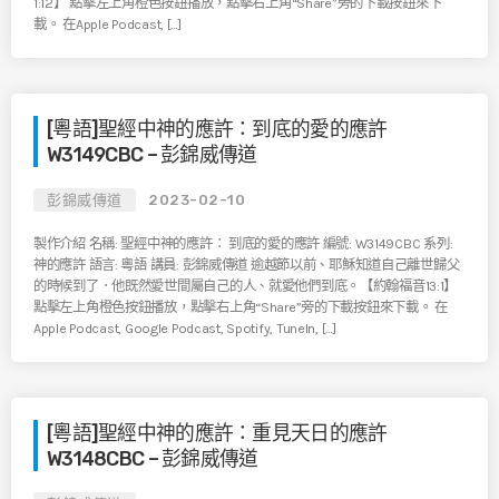
1:12】 點擊左上角橙色按鈕播放，點擊右上角“Share”旁的下載按鈕來下
載。 在Apple Podcast, […]
[粵語]聖經中神的應許：到底的愛的應許
W3149CBC – 彭錦威傳道
彭錦威傳道
2023-02-10
製作介紹 名稱: 聖經中神的應許： 到底的愛的應許 編號: W3149CBC 系列:
神的應許 語言: 粵語 講員: 彭錦威傳道 逾越節以前、耶穌知道自己離世歸父
的時候到了．他既然愛世間屬自己的人、就愛他們到底。【約翰福音13:1】
點擊左上角橙色按鈕播放，點擊右上角“Share”旁的下載按鈕來下載。 在
Apple Podcast, Google Podcast, Spotify, TuneIn, […]
[粵語]聖經中神的應許：重見天日的應許
W3148CBC – 彭錦威傳道